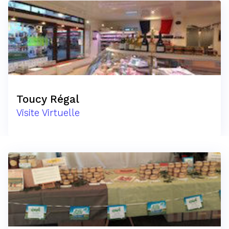
Toucy Régal
Visite Virtuelle