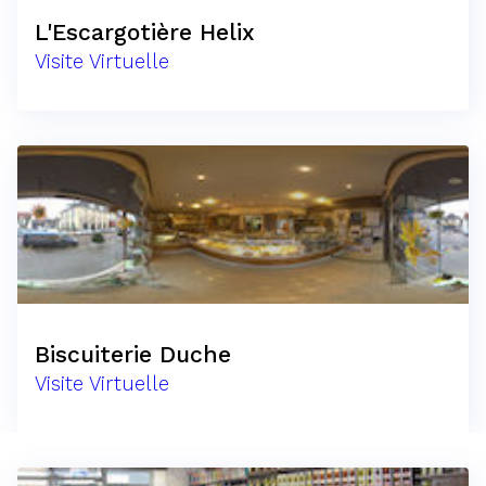
L'Escargotière Helix
Visite Virtuelle
Biscuiterie Duche
Visite Virtuelle