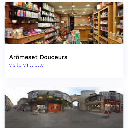
Arômeset Douceurs
visite virtuelle