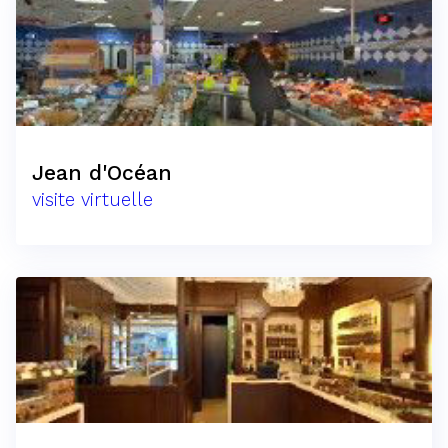
Jean d'Océan
visite virtuelle